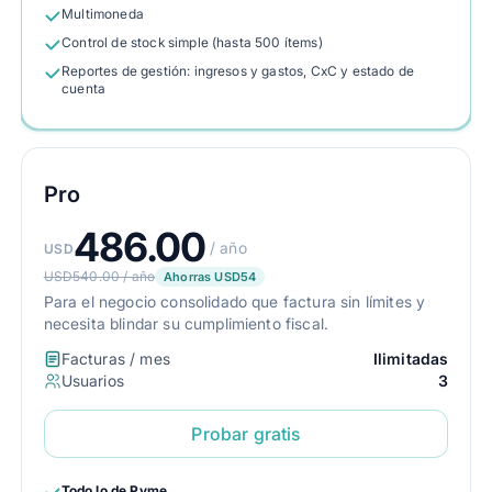
Multimoneda
Control de stock simple (hasta 500 ítems)
Reportes de gestión: ingresos y gastos, CxC y estado de
cuenta
Pro
486.00
/ año
USD
USD540.00 / año
Ahorras USD54
Para el negocio consolidado que factura sin límites y
necesita blindar su cumplimiento fiscal.
Facturas / mes
Ilimitadas
Usuarios
3
Probar gratis
Todo lo de Pyme