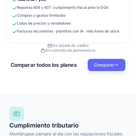
Reportes 606 y 607: cumplimiento fiscal ante la DGII
Compras y gastos ilimitados
Listas de precios y vendedores
Facturas recurrentes · plantillas con IA · más ítems de stock
Sin tarjeta de crédito
Sin contrato de permanencia
Comparar todos los planes
Comparar
Facturación y Documentos
Cotizaciones
Editar plantillas facturas
Cumplimiento tributario
Manténgase siempre al día con las regulaciones fiscales.