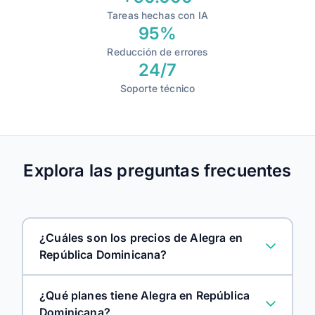
Tareas hechas con IA
Usuarios
95%
1
2
3
Reducción de errores
24/7
Soporte técnico
Explora las preguntas frecuentes
¿Cuáles son los precios de Alegra en
República Dominicana?
¿Qué planes tiene Alegra en República
Dominicana?