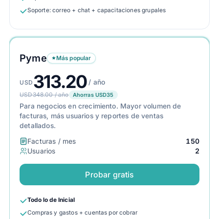
Soporte: correo + chat + capacitaciones grupales
Pyme
Más popular
313.20
/ año
USD
USD348.00 / año
Ahorras USD35
Para negocios en crecimiento. Mayor volumen de
facturas, más usuarios y reportes de ventas
detallados.
Facturas / mes
150
Usuarios
2
Probar gratis
Todo lo de Inicial
Compras y gastos + cuentas por cobrar