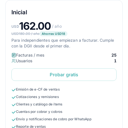
Inicial
162.00
/ año
USD
USD180.00 / año
Ahorras USD18
Para independientes que empiezan a facturar. Cumple
con la DGII desde el primer día.
Facturas / mes
25
Usuarios
1
Probar gratis
Emisión de e-CF de ventas
Cotizaciones y remisiones
Clientes y catálogo de ítems
Cuentas por cobrar y cobros
Envío y notificaciones de cobro por WhatsApp
Reporte de ventas