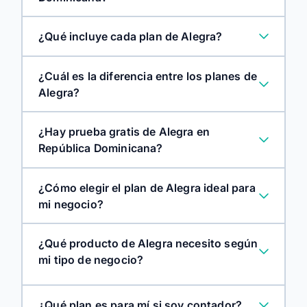
Soy Pyme:
¿Qué incluye cada plan de Alegra?
¿Cuál es la diferencia entre los planes de
Alegra ERP:
Alegra?
¿Hay prueba gratis de Alegra en
República Dominicana?
Soy Contador:
Alegra ERP
¿Cómo elegir el plan de Alegra ideal para
mi negocio?
¿Qué producto de Alegra necesito según
Alegra POS
mi tipo de negocio?
¿Qué plan es para mí si soy contador?
Alegra Contabilidad