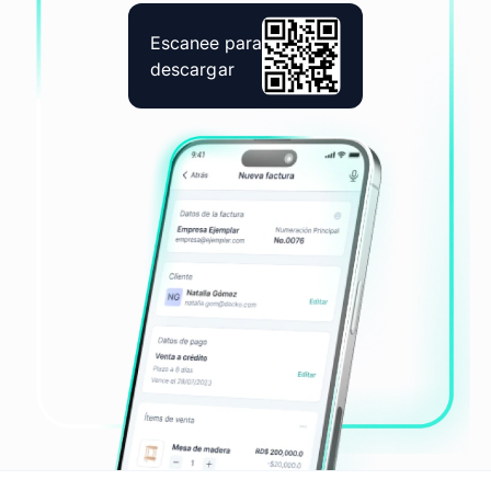
Escanee para
descargar