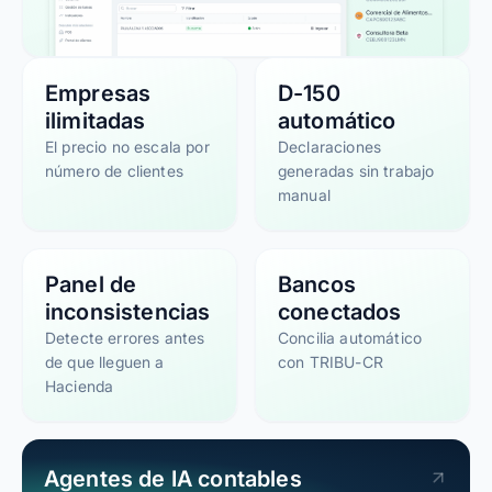
Empresas
D-150
ilimitadas
automático
El precio no escala por
Declaraciones
número de clientes
generadas sin trabajo
manual
Panel de
Bancos
inconsistencias
conectados
Detecte errores antes
Concilia automático
de que lleguen a
con TRIBU-CR
Hacienda
Agentes de IA contables