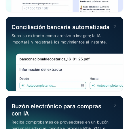
Conciliación bancaria automatizada
Suba su extracto como archivo o imagen; la IA
importará y registrará los movimientos al instante.
Buzón electrónico para compras
con IA
Reciba comprobantes de proveedores en un buzón
personalizado que importa y procesa PDF, XML e