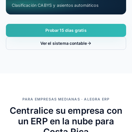
Clasificación CABYS y asientos automáticos
Probar 15 días gratis
Ver el sistema contable
PARA EMPRESAS MEDIANAS · ALEGRA ERP
Centralice su empresa con
un ERP en la nube para
Costa Rica