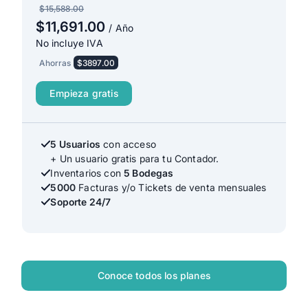
$15,588.00
$11,691.00
/ Año
No incluye IVA
Ahorras
$3897.00
Empieza gratis
5 Usuarios
con acceso
+ Un usuario gratis para tu Contador.
Inventarios con
5 Bodegas
5000
Facturas y/o Tickets de venta mensuales
Soporte 24/7
Conoce todos los planes