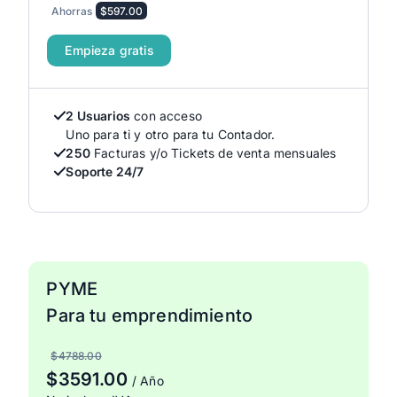
Ahorras
$597.00
Empieza gratis
2 Usuarios
con acceso
Uno para ti y otro para tu Contador.
250
Facturas y/o Tickets de venta mensuales
Soporte 24/7
PYME
Para tu emprendimiento
$4788.00
$3591.00
/ Año