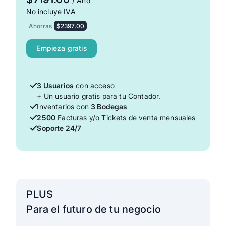
/ Año
No incluye IVA
Ahorras
$2397.00
Empieza gratis
3 Usuarios
con acceso
+ Un usuario gratis para tu Contador.
Inventarios con
3 Bodegas
2500
Facturas y/o Tickets de venta mensuales
Soporte 24/7
PLUS
Para el futuro de tu negocio