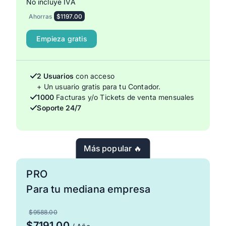
No incluye IVA
Ahorras
$1197.00
Empieza gratis
2 Usuarios
con acceso
+ Un usuario gratis para tu Contador.
1000
Facturas y/o Tickets de venta mensuales
Soporte 24/7
Más popular 🔥
PRO
Para tu mediana empresa
$9588.00
$7191.00