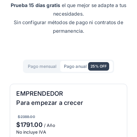
Prueba 15 días gratis
el que mejor se adapte a tus
necesidades.
Sin configurar métodos de pago ni contratos de
permanencia.
Pago mensual
Pago anual
25% OFF
EMPRENDEDOR
Para empezar a crecer
$2388.00
$1791.00
/ Año
No incluye IVA