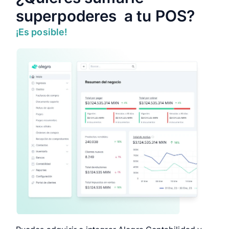
superpoderes a tu POS?
¡Es posible!