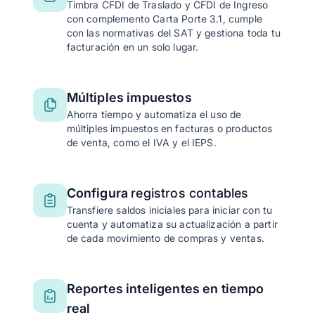
Timbra CFDI de Traslado y CFDI de Ingreso
con complemento Carta Porte 3.1, cumple
con las normativas del SAT y gestiona toda tu
facturación en un solo lugar.
Múltiples impuestos
Ahorra tiempo y automatiza el uso de
múltiples impuestos en facturas o productos
de venta, como el IVA y el IEPS.
Configura
registros contables
Transfiere saldos iniciales para iniciar con tu
cuenta y automatiza su actualización a partir
de cada movimiento de compras y ventas.
Reportes inteligentes en tiempo
real