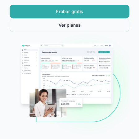
Alegra Calcula
Probar gratis
Iniciar Sesión
Ver planes
Agendar Demo