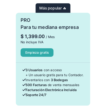
Más popular 🔥
PRO
Para tu mediana empresa
$
1,399.00
/ Mes
No incluye IVA
Empieza gratis
3 Usuarios
con acceso
+ Un usuario gratis para tu Contador.
Inventarios con
3 Bodegas
500 Facturas
de venta mensuales
Facturación Electrónica Incluida
Soporte 24/7