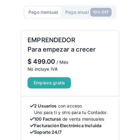
Pago mensual
Pago anual
10% OFF
EMPRENDEDOR
Para empezar a crecer
$
499.00
/ Mes
No incluye IVA
Empieza gratis
2 Usuarios
con acceso
Uno para ti y otro para tu Contador.
100 Facturas
de venta mensuales
Facturación Electrónica Incluida
Soporte 24/7