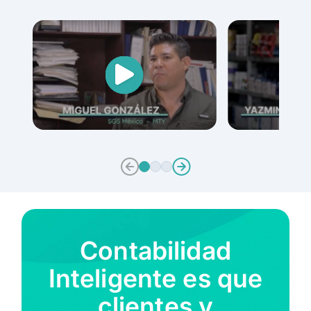
Contabilidad
Inteligente es que
clientes y