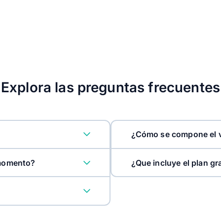
Explora las preguntas frecuentes
¿Cómo se compone el v
 momento?
¿Que incluye el plan gr