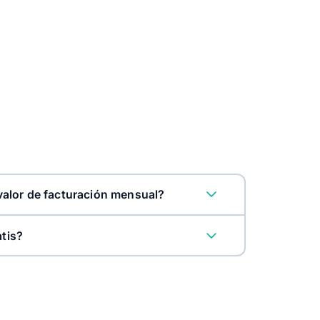
alor de facturación mensual?
atis?