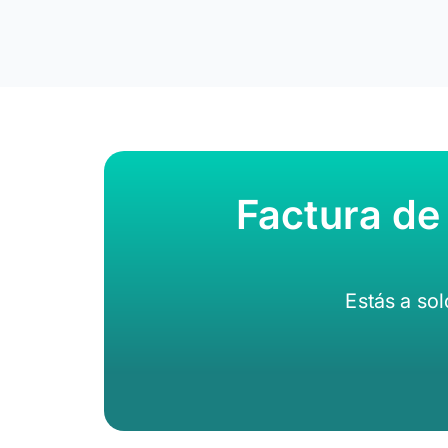
Factura de
Estás a so