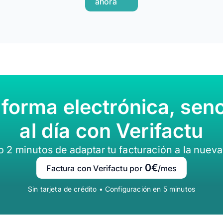
ahora
 forma electrónica, senc
al día con Verifactu
lo 2 minutos de adaptar tu facturación a la nueva
0€
Factura con Verifactu por
/mes
Sin tarjeta de crédito • Configuración en 5 minutos