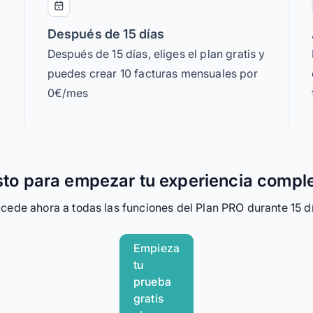
Después de 15 días
Después de 15 días, eliges el plan gratis y
puedes crear 10 facturas mensuales por
0€/mes
sto para empezar tu experiencia compl
cede ahora a todas las funciones del Plan PRO durante 15 d
Empieza
tu
prueba
gratis