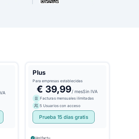
Plus
Para empresas establecidas
€
39,99
/ mes
Sin IVA
IVA
Facturas mensuales ilimitadas
5 Usuarios con acceso
Prueba 15 días gratis
Verifactu