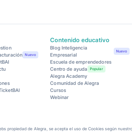
Contenido educativo
stion
Blog Inteligencia
Nuevo
acturación
Empresarial
Nuevo
tBAI
Escuela de emprendedores
ctu
Centro de ayuda
Popular
Alegra Academy
iones
Comunidad de Alegra
TicketBAI
Cursos
Webinar
webs propiedad de Alegra, se acepta el uso de Cookies según nuest