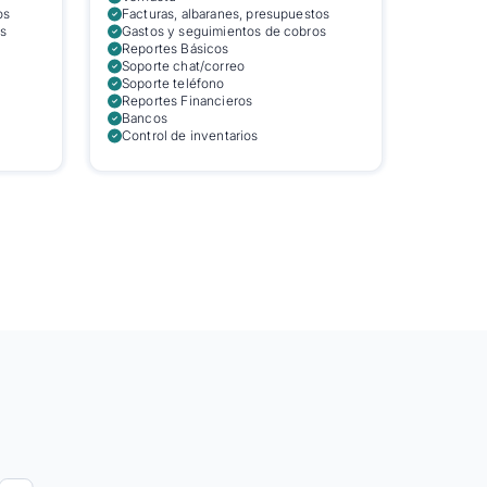
os
Facturas, albaranes, presupuestos
s
Gastos y seguimientos de cobros
Reportes Básicos
Soporte chat/correo
Soporte teléfono
Reportes Financieros
Bancos
Control de inventarios