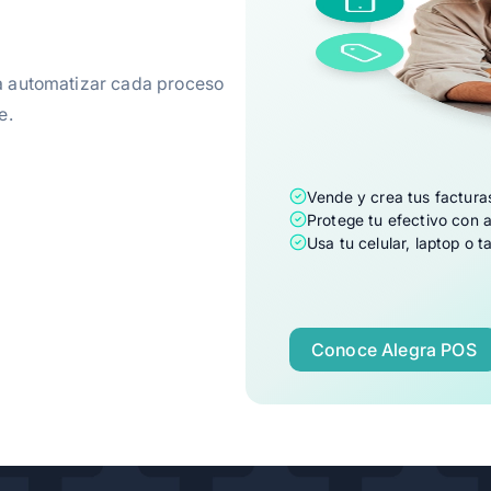
ra automatizar cada proceso
e.
Vende y crea tus factura
Protege tu efectivo con a
Usa tu celular, laptop o 
-
Conoce Alegra POS
-
-
-