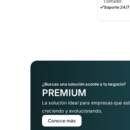
Contador.
Soporte 24/7 
¿Buscas una solución acorde a tu negocio?
EMPRENDEDOR
PREMIUM
Solo facturación
La solución ideal para empresas que es
Prueba
Usuarios
creciendo y evolucionando.
Conoce más