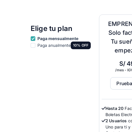
EMPREN
Elige tu plan
Solo fac
Paga mensualmente
Tu sueñ
Paga anualmente
10% OFF
empe
S/
4
/mes - IG
Prueba
Hasta 20
Fac
Boletas Elect
2 Usuarios
co
Uno para ti y