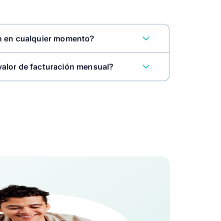
n en cualquier momento?
alor de facturación mensual?