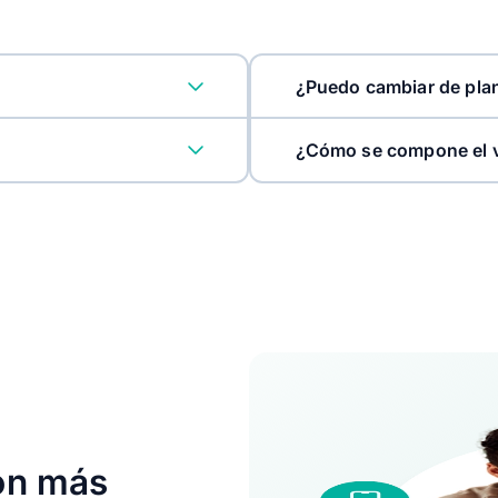
¿Puedo cambiar de pla
¿Cómo se compone el v
on más