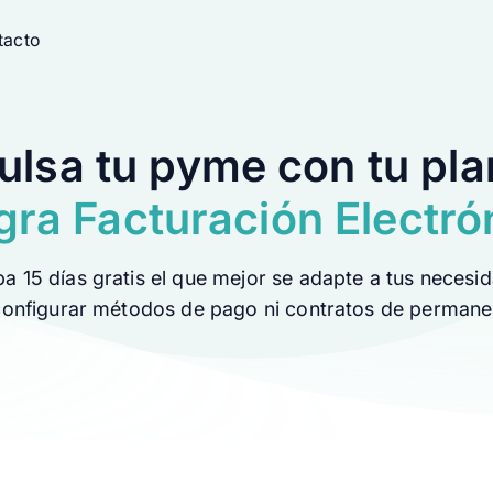
tacto
ulsa tu pyme con tu pla
 clic
gra Facturación Electró
a 15 días gratis el que mejor se adapte a tus necesi
rtes
configurar métodos de pago ni contratos de permane
io